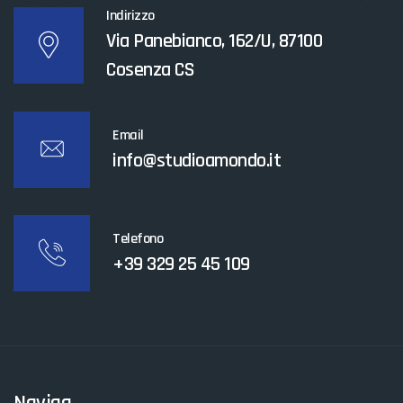
Indirizzo
Via Panebianco, 162/U, 87100
Cosenza CS
Email
info@studioamondo.it
Telefono
+39 329 25 45 109