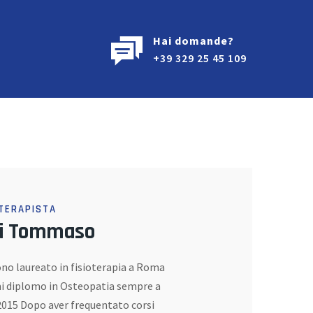
Hai domande?
+39 329 25 45 109
OTERAPISTA
Di Tommaso
no laureato in fisioterapia a Roma
mi diplomo in Osteopatia sempre a
2015 Dopo aver frequentato corsi