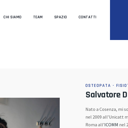
CHI SIAMO
TEAM
SPAZIO
CONTATTI
OSTEOPATA - FISI
Salvatore 
Nato a Cosenza, mi so
nel 2009 all’Unicatt 
Roma all’
ICOMM
nel 