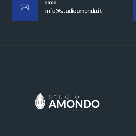
Email
info@studioamondo.it